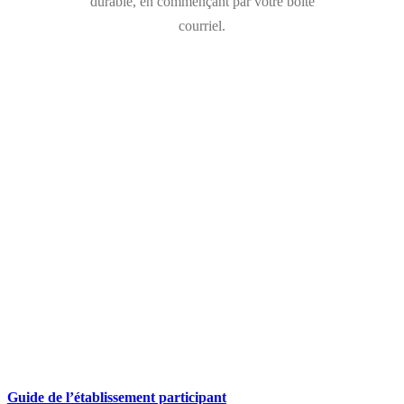
durable, en commençant par votre boîte
courriel.
Guide de l’établissement participant