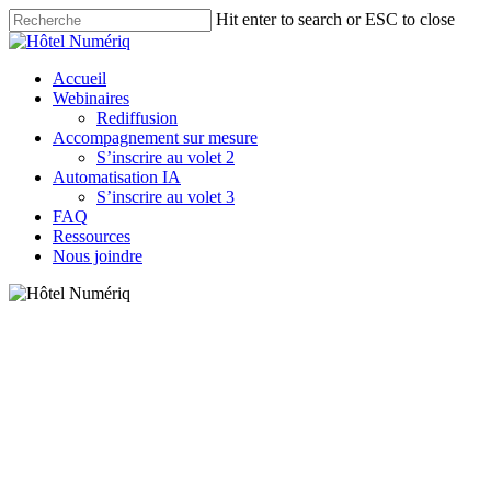
Skip
Hit enter to search or ESC to close
to
Close
main
Search
content
Menu
Accueil
Webinaires
Rediffusion
Accompagnement sur mesure
S’inscrire au volet 2
Automatisation IA
S’inscrire au volet 3
FAQ
Ressources
Nous joindre