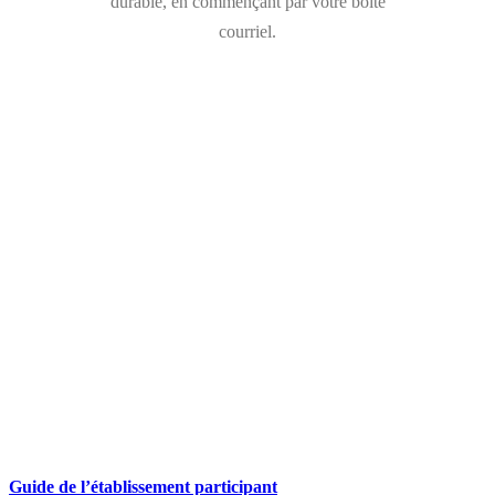
durable, en commençant par votre boîte
courriel.
Guide de l’établissement participant