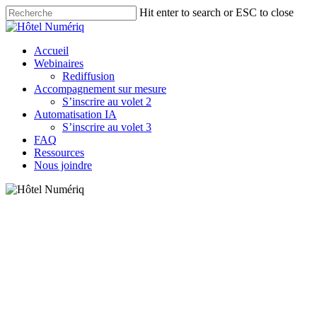
Skip
Hit enter to search or ESC to close
to
Close
main
Search
content
Menu
Accueil
Webinaires
Rediffusion
Accompagnement sur mesure
S’inscrire au volet 2
Automatisation IA
S’inscrire au volet 3
FAQ
Ressources
Nous joindre