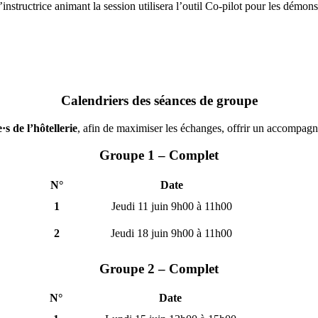
l’instructrice animant la session utilisera l’outil Co-pilot pour les démon
Calendriers des séances de groupe
·s de l’hôtellerie
, afin de maximiser les échanges, offrir un accompag
Groupe 1 – Complet
N°
Date
1
Jeudi 11 juin 9h00 à 11h00
2
Jeudi 18 juin 9h00 à 11h00
Groupe 2 – Complet
N°
Date