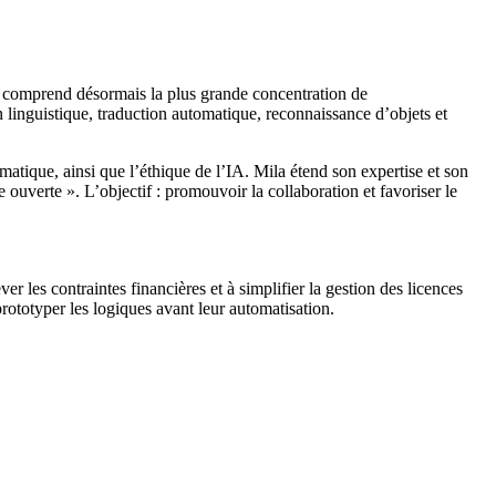
 comprend désormais la plus grande concentration de
n linguistique, traduction automatique, reconnaissance d’objets et
atique, ainsi que l’éthique de l’IA. Mila étend son expertise et son
ouverte ». L’objectif : promouvoir la collaboration et favoriser le
er les contraintes financières et à simplifier la gestion des licences
ototyper les logiques avant leur automatisation.