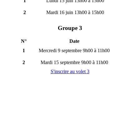
1
Lundi 15 juin 13h00 à 15h00
2
Mardi 16 juin 13h00 à 15h00
Groupe 3
N°
Date
1
Mercredi 9 septembre 9h00 à 11h00
2
Mardi 15 septembre 9h00 à 11h00
S'inscrire au volet 3