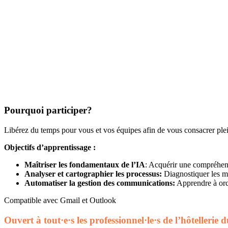
Pourquoi participer?
Libérez du temps pour vous et vos équipes afin de vous consacrer pleine
Objectifs d’apprentissage :
Maîtriser les fondamentaux de l’IA
: Acquérir une compréhensi
Analyser et cartographier les processus:
Diagnostiquer les mét
Automatiser la gestion des communications:
Apprendre à orch
Compatible avec Gmail et Outlook
Ouvert à tout·e·s les professionnel·le·s de l’hôtelle