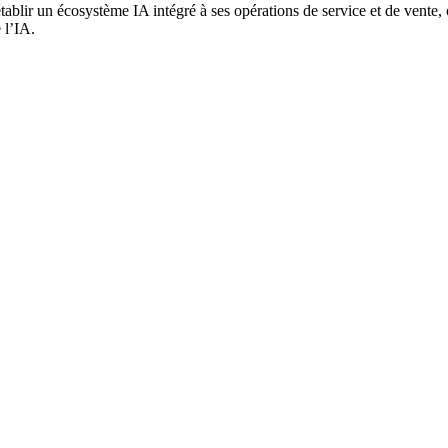
lir un écosystème IA intégré à ses opérations de service et de vente, op
 l’IA.