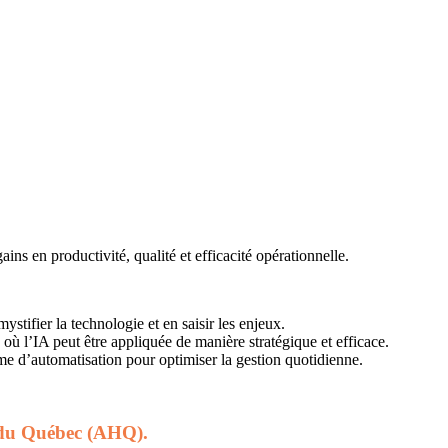
ns en productivité, qualité et efficacité opérationnelle.
tifier la technologie et en saisir les enjeux.
 où l’IA peut être appliquée de manière stratégique et efficace.
me d’automatisation pour optimiser la gestion quotidienne.
ie du Québec (AHQ).