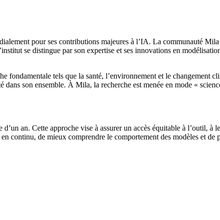
ialement pour ses contributions majeures à l’IA. La communauté Mila
nstitut se distingue par son expertise et ses innovations en modélisatio
e fondamentale tels que la santé, l’environnement et le changement clim
té dans son ensemble. À Mila, la recherche est menée en mode « science 
 d’un an. Cette approche vise à assurer un accès équitable à l’outil, à lev
ts en continu, de mieux comprendre le comportement des modèles et de pr