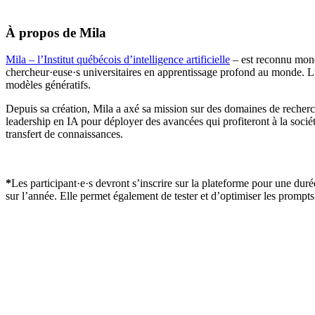
À propos de Mila
Mila – l’Institut québécois d’intelligence artificielle
– est reconnu mond
chercheur·euse·s universitaires en apprentissage profond au monde. L’i
modèles génératifs.
Depuis sa création, Mila a axé sa mission sur des domaines de recherch
leadership en IA pour déployer des avancées qui profiteront à la socié
transfert de connaissances.
*
Les participant·e·s devront s’inscrire sur la plateforme pour une durée
sur l’année. Elle permet également de tester et d’optimiser les promp