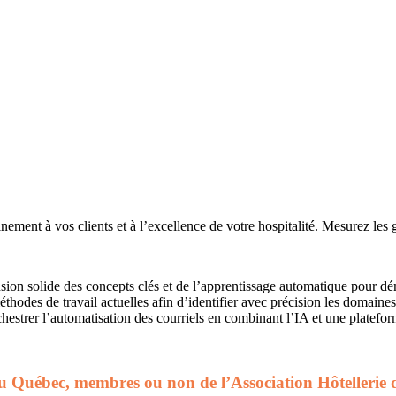
ment à vos clients et à l’excellence de votre hospitalité. Mesurez les gai
on solide des concepts clés et de l’apprentissage automatique pour démys
hodes de travail actuelles afin d’identifier avec précision les domaines
estrer l’automatisation des courriels en combinant l’IA et une platefor
rie du Québec, membres ou non de l’Association Hôteller