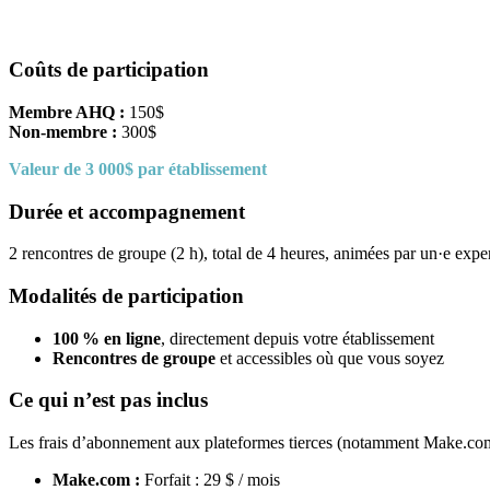
Coûts de participation
Membre AHQ :
150$
Non-membre :
300$
Valeur de 3 000$ par établissement
Durée et accompagnement
2 rencontres de groupe (2 h), total de 4 heures, animées par un·e expe
Modalités de participation
100
% en ligne
, directement depuis votre établissement
Rencontres de groupe
et accessibles où que vous soyez
Ce qui n’est pas inclus
Les frais d’abonnement aux plateformes tierces (notamment Make.com et
Make.com :
Forfait : 29 $ / mois