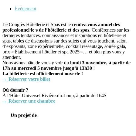
Évènement
Le Congrès Hôtellerie et Spas est le
rendez-vous annuel des
professionnel·le·s de l’hôtellerie et des spas
. Conférences sur les
dernières tendances, connaissances et inspirations en hôtellerie et
spas, tables de discussions sur des sujets qui vous touchent, salon
d’exposants, zone expérientielle, cocktail réseautage, soirée-gala,
prix « Établissement hôtelier et spa 2025 »… et bien plus vous y
attendent.
Nous avons hâte de vous y voir du
lundi 3 novembre, à partir de
17h au mercredi 5 novembre jusqu’à 13h30
!
La billetterie est officiellement ouverte !
→ Réserver votre billet
Où dormir ?
À l’Hôtel Universel Rivière-du-Loup, à partir de 164$
→ Réserver une chambre
Un projet de