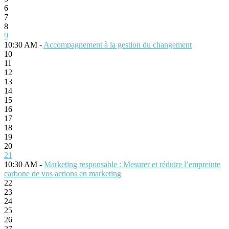
6
7
8
9
10:30 AM -
Accompagnement à la gestion du changement
10
11
12
13
14
15
16
17
18
19
20
21
10:30 AM -
Marketing responsable : Mesurer et réduire l’empreinte
carbone de vos actions en marketing
22
23
24
25
26
27