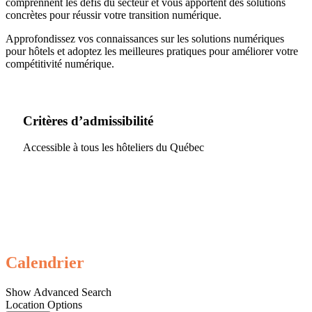
comprennent les défis du secteur et vous apportent des solutions
concrètes pour réussir votre transition numérique.
Approfondissez vos connaissances sur les solutions numériques
pour hôtels et adoptez les meilleures pratiques pour améliorer votre
compétitivité numérique.
Critères d’admissibilité
Accessible à tous les hôteliers du Québec
Rediffusions disponibles
gratuitement pour revoir les
contenus à votre rythme
Calendrier
Show Advanced Search
Location Options