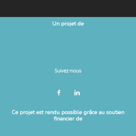
Un projet de
Suivez-nous
Ce projet est rendu possible grâce au soutien
financier de