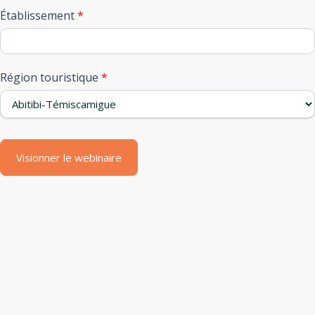
Établissement
*
Région touristique
*
Visionner le webinaire