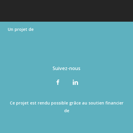
Un projet de
Suivez-nous
Ce projet est rendu possible grâce au soutien financier
de