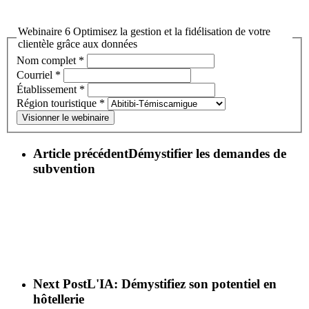
Webinaire 6 Optimisez la gestion et la fidélisation de votre
clientèle grâce aux données
Nom complet
*
Courriel
*
Établissement
*
Région touristique
*
Visionner le webinaire
Article précédent
Démystifier les demandes de
subvention
Next Post
L'IA: Démystifiez son potentiel en
hôtellerie