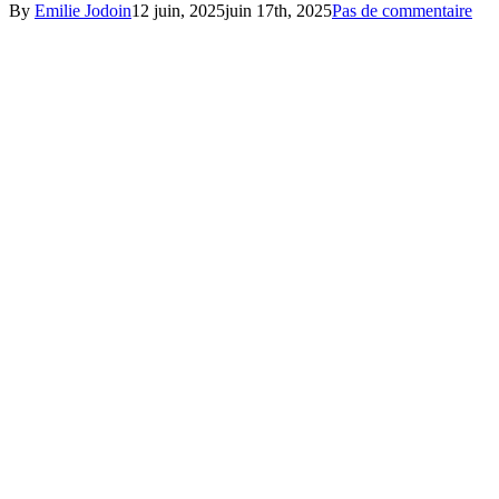
By
Emilie Jodoin
12 juin, 2025
juin 17th, 2025
Pas de commentaire