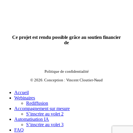
Ce projet est rendu possible grâce au soutien financier
de
Politique de confidentialité
©
2026
. Conception :
Vincent Cloutier-Naud
Close
Accueil
Menu
Webinaires
Rediffusion
Accompagnement sur mesure
S’inscrire au volet 2
Automatisation IA
S’inscrire au volet 3
FAQ