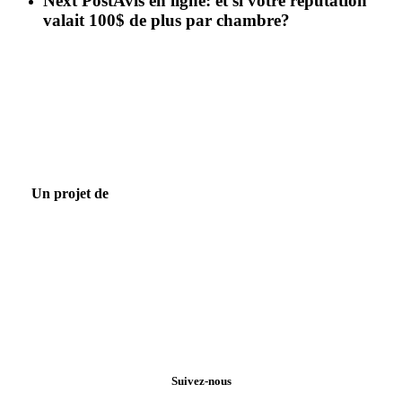
Next Post
Avis en ligne: et si votre réputation
valait 100$ de plus par chambre?
Un projet de
Suivez-nous