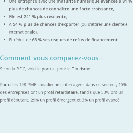
Une entreprise avec une
maturité numérique avancée
a
81 %
plus de chances de connaître une forte croissance
,
Elle est
241 % plus résiliente
,
A
54 % plus de chances d’exporter
(ou d’attirer une clientèle
internationale),
Et réduit de
63 % ses risques de refus de financement
.
Comment vous comparez-vous :
Selon la BDC, voici le portrait pour le Tourisme :
Parmi les 198 PME canadiennes interrogées dans ce secteur, 15%
des entreprises ont un profil retardataire, tandis que 53% ont un
profil débutant, 29% un profil émergent et 3% un profil avancé.